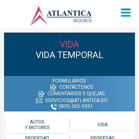
VIDA
VIDA TEMPORAL
FORMULARIOS
CONTÁCTENOS
COMENTARIOS Y QUEJAS
SERVICIOS@ATLANTICA.DO
(809) 565-5591
AUTOS
VIDA
Y MOTORES
PROPIEDAD
PROPIEDAD