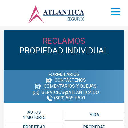
RECLAMOS
PROPIEDAD INDIVIDUAL
FORMULARIOS
CONTÁCTENOS
COMENTARIOS Y QUEJAS
SERVICIOS@ATLANTICA.DO
(809) 565-5591
AUTOS
VIDA
Y MOTORES
PROPIEDAD
PROPIEDAD