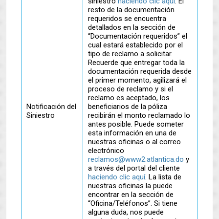
siniestro
haciendo clic aquí
. El
resto de la documentación
requeridos se encuentra
detallados en la sección de
“Documentación requeridos” el
cual estará establecido por el
tipo de reclamo a solicitar.
Recuerde que entregar toda la
documentación requerida desde
el primer momento, agilizará el
proceso de reclamo y si el
reclamo es aceptado, los
Notificación del
beneficiarios de la póliza
Siniestro
recibirán el monto reclamado lo
antes posible. Puede someter
esta información en una de
nuestras oficinas o al correo
electrónico
reclamos@www2.atlantica.do
y
a través del portal del cliente
haciendo clic aquí
. La lista de
nuestras oficinas la puede
encontrar en la sección de
“Oficina/Teléfonos”. Si tiene
alguna duda, nos puede