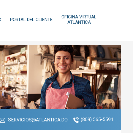
OFICINA VIRTUAL
S
PORTAL DEL CLIENTE
ATLÁNTICA
(809) 565-5591
SERVICIOS@ATLANTICA.DO