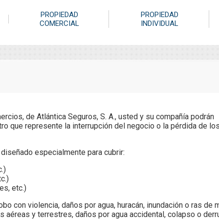
PROPIEDAD
PROPIEDAD
COMERCIAL
INDIVIDUAL
rcios, de Atlántica Seguros, S. A., usted y su compañía podrán
ro que represente la interrupción del negocio o la pérdida de lo
á diseñado especialmente para cubrir:
.)
c.)
es, etc.)
obo con violencia, daños por agua, huracán, inundación o ras de m
s aéreas y terrestres, daños por agua accidental, colapso o der