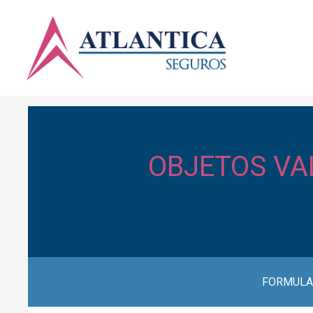
OBJETOS VA
FORMULA