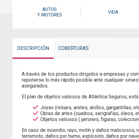
AUTOS
VIDA
Y MOTORES
DESCRIPCIÓN
COBERTURAS
A través de los productos dirigidos a empresas y come
reponerse lo más rápido posible ante cualquier siniest
asegurados.
El plan de objetos valiosos de Atlántica Seguros, est
Joyas (relojes, aretes, anillos, gargantillas, etc
Obras de artes (cuadros, serigrafías, óleos, et
Objetos valiosos ( jarrones, figuras, coleccion
En caso de incendio, rayo, motín y daños maliciosos, r
terremoto, daños por humo, explosión, daños por nave