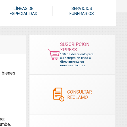
LÍNEAS DE
SERVICIOS
ESPECIALIDAD
FUNERARIOS
SUSCRIPCIÓN
XPRESS
10% de descuento para
su compra en línea o
directamente en
nuestras oficinas
s bienes
CONSULTAR
RECLAMO
ar,
rumbe,