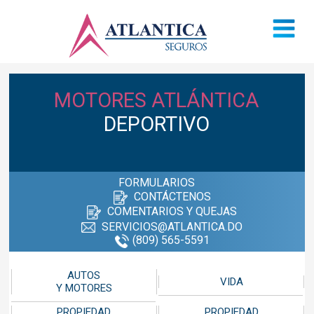
MOTORES ATLÁNTICA
DEPORTIVO
FORMULARIOS
CONTÁCTENOS
COMENTARIOS Y QUEJAS
SERVICIOS@ATLANTICA.DO
(809) 565-5591
AUTOS
VIDA
Y MOTORES
PROPIEDAD
PROPIEDAD